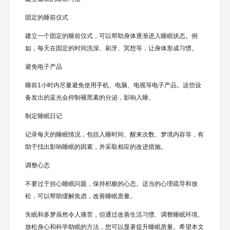
固定的睡前仪式
建立一个固定的睡前仪式，可以帮助身体逐渐进入睡眠状态。例
如，每天在固定的时间洗澡、刷牙、冥想等，让身体形成习惯。
避免电子产品
睡前1小时内尽量避免使用手机、电脑、电视等电子产品。这些设
备发出的蓝光会抑制褪黑素的分泌，影响入睡。
制定睡眠日记
记录每天的睡眠情况，包括入睡时间、醒来次数、梦境内容等，有
助于找出影响睡眠的因素，并采取相应的改进措施。
调整心态
不要过于担心睡眠问题，保持积极的心态。适当的心理疏导和放
松，可以帮助缓解焦虑，改善睡眠质量。
失眠和多梦虽然令人痛苦，但通过改善生活习惯、调整睡眠环境、
放松身心和科学助眠的方法，您可以显著提升睡眠质量。希望本文