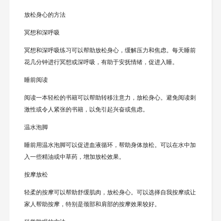
放松身心的方法
冥想和深呼吸
冥想和深呼吸练习可以帮助放松身心，缓解压力和焦虑。每天睡前
花几分钟进行冥想或深呼吸，有助于安抚情绪，促进入睡。
睡前阅读
阅读一本轻松的书籍可以帮助转移注意力，放松身心。避免阅读刺
激性或令人紧张的书籍，以免引起兴奋或焦虑。
温水泡脚
睡前用温水泡脚可以促进血液循环，帮助身体放松。可以在水中加
入一些精油或中草药，增加放松效果。
按摩放松
轻柔的按摩可以帮助舒缓肌肉，放松身心。可以选择自我按摩或让
家人帮助按摩，特别是颈部和肩部的按摩效果较好。