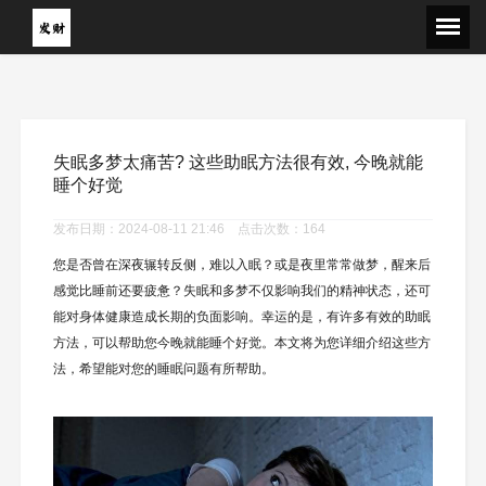
失眠多梦太痛苦? 这些助眠方法很有效, 今晚就能
睡个好觉
发布日期：2024-08-11 21:46 点击次数：164
您是否曾在深夜辗转反侧，难以入眠？或是夜里常常做梦，醒来后
感觉比睡前还要疲惫？失眠和多梦不仅影响我们的精神状态，还可
能对身体健康造成长期的负面影响。幸运的是，有许多有效的助眠
方法，可以帮助您今晚就能睡个好觉。本文将为您详细介绍这些方
法，希望能对您的睡眠问题有所帮助。