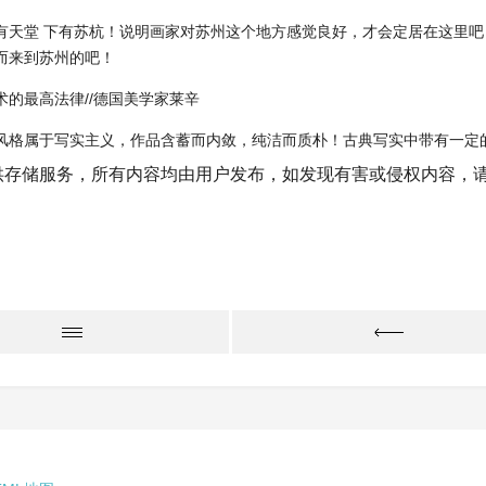
有天堂 下有苏杭！说明画家对苏州这个地方感觉良好，才会定居在这里
而来到苏州的吧！
术的最高法律//德国美学家莱辛
风格属于写实主义，作品含蓄而内敛，纯洁而质朴！古典写实中带有一定
供存储服务，所有内容均由用户发布，如发现有害或侵权内容，