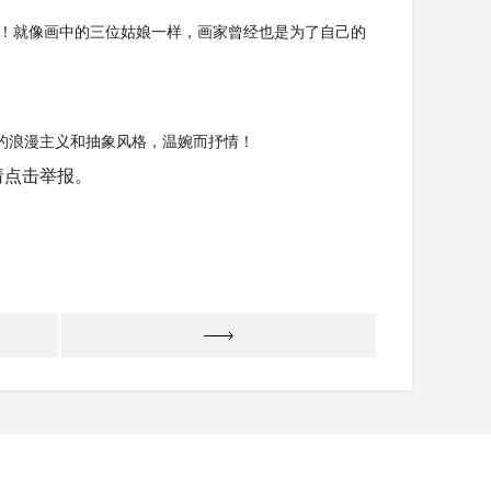
吧！就像画中的三位姑娘一样，画家曾经也是为了自己的
的浪漫主义和抽象风格，温婉而抒情！
请点击举报。