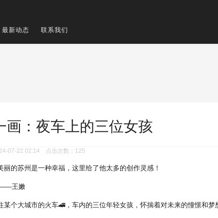
最新动态
联系我们
一画：夜车上的三位女孩
-07-22 02:14 点击次数：125
美丽的苏州是一种幸福，这里给了他太多的创作灵感！
王嫩
往某个大城市的火车🚄，车内的三位年轻女孩，怀揣着对未来的憧憬和梦