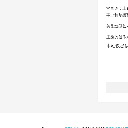
常言道：上
事业和梦想
美是造型艺
王嫩的创作
本站仅提