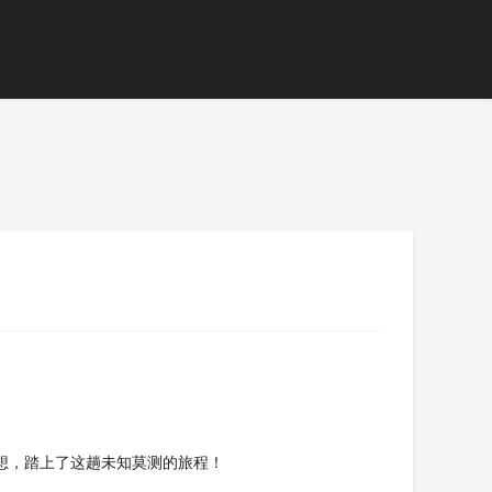
想，踏上了这趟未知莫测的旅程！