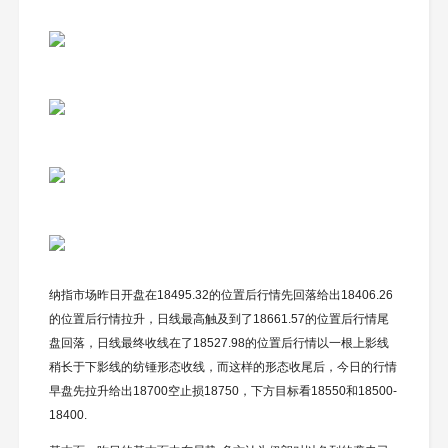
纳指市场昨日开盘在18495.32的位置后行情先回落给出18406.26
的位置后行情拉升，日线最高触及到了18661.57的位置后行情尾
盘回落，日线最终收线在了18527.98的位置后行情以一根上影线
稍长于下影线的纺锤形态收线，而这样的形态收尾后，今日的行情
早盘先拉升给出18700空止损18750，下方目标看18550和18500-
18400.