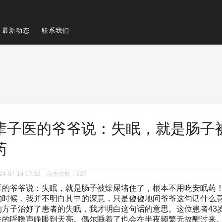
最新动态
联系我们
辈子医的爷爷说：失眠，就是肠子
药
-07-14 07:32 点击次数：237
医的爷爷说：失眠，就是肠子被燥屎堵住了，根本不用吃安眠药
的时候，我并不明白其中的深意，只是傻傻地问爷爷这句话什么
的方子治好了患者的失眠，我才明白这句话的意思。这位患者43
夫的呼噜声睁眼到天亮。偶尔睡着了也会在半夜频繁无故醒过来